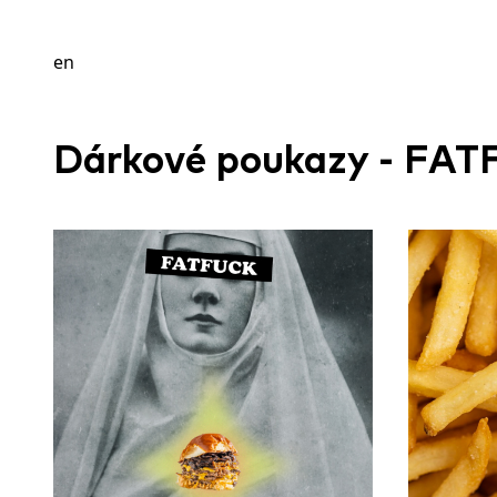
en
Dárkové poukazy - FA